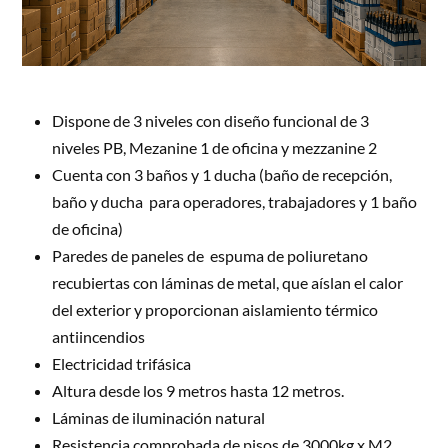
Dispone de 3 niveles c
on diseño funcional de 3 
niveles PB, Mezanine 1 de oficina y mezzanine 2
Cuenta con 3 baños y 1 ducha (baño de recepción, 
baño y ducha  para operadores, trabajadores y 1 baño 
de oficina)
Paredes de paneles de  espuma de poliuretano 
recubiertas con láminas de metal, que aíslan el calor 
del exterior y proporcionan aislamiento térmico 
antiincendios
Electricidad trifásica
Altura desde los 9 metros hasta 12 metros.
Láminas de iluminación natural
Resistencia comprobada de pisos de 3000kg x M2